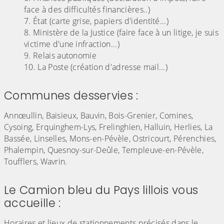
face à des difficultés financières..)
État (carte grise, papiers d'identité...)
Ministère de la Justice (faire face à un litige, je suis
victime d'une infraction...)
Relais autonomie
La Poste (création d'adresse mail...)
Communes desservies :
Annœullin, Baisieux, Bauvin, Bois-Grenier, Comines,
Cysoing, Erquinghem-Lys, Frelinghien, Halluin, Herlies, La
Bassée, Linselles, Mons-en-Pévèle, Ostricourt, Pérenchies,
Phalempin, Quesnoy-sur-Deûle, Templeuve-en-Pévèle,
Toufflers, Wavrin.
Le Camion bleu du Pays lillois vous
accueille :
Horaires et lieux de stationnements précisés dans le