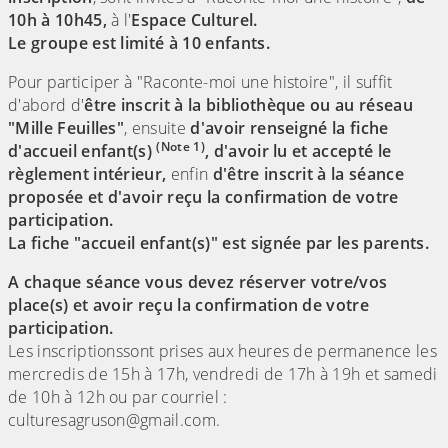
10h à 10h45,
à l'
Espace Culturel.
Le groupe est limité à 10 enfants.
Pour participer à "Raconte-moi une histoire", il suffit
d'abord d'
être inscrit à la bibliothèque ou au réseau
"Mille Feuilles"
, ensuite
d'avoir renseigné la fiche
(Note 1)
d'accueil enfant(s)
, d'avoir lu et accepté le
règlement intérieur,
enfin
d'être inscrit à la séance
proposée et d'avoir reçu la confirmation de votre
participation.
La fiche "accueil enfant(s)" est signée par les parents.
A chaque séance vous devez réserver votre/vos
place(s) et avoir reçu la confirmation de votre
participation.
Les inscriptionssont prises aux heures de permanence les
mercredis de 15h à 17h, vendredi de 17h à 19h et samedi
de 10h à 12h ou par courriel :
culturesagruson@gmail.com.