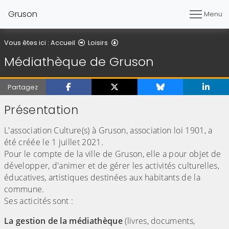
Gruson
Menu
Médiathèque de Gruson
Vous êtes ici :
Accueil
Loisirs
Médiathèque de Gruson
Partagez
Présentation
L'association Culture(s) à Gruson, association loi 1901, a
été créée le 1 juillet 2021.
Pour le compte de la ville de Gruson, elle a pour objet de
développer, d'animer et de gérer les activités culturelles,
éducatives, artistiques destinées aux habitants de la
commune.
Ses acticités sont :
La gestion de la médiathèque
(livres, documents,