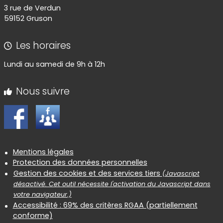
3 rue de Verdun
59152 Gruson
Les horaires
Lundi au samedi de 9h à 12h
Nous suivre
Informations réglementaires
Mentions légales
Protection des données personnelles
Gestion des cookies et des services tiers
(Javascript
désactivé. Cet outil nécessite l'activation du Javascript dans
votre navigateur.)
Accessibilité : 69% des critères RGAA (partiellement
conforme)