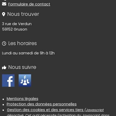
Formulaire de contact
Nous trouver
3 rue de Verdun
59152 Gruson
Les horaires
Lundi au samedi de 9h à 12h
Nous suivre
Informations réglementaires
Mentions légales
Protection des données personnelles
Gestion des cookies et des services tiers
(Javascript
désactivé. Cet outil nécessite l'activation du Javascript dans