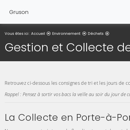
Gruson
Gestion et
Vous êtes ici :
Accueil
Environnement
Déchets
Gestion et Collecte d
Retrouvez ci-dessous les consignes de tri et les jours de co
Rappel : Pensez à sortir vos bacs la veille au soir du jour de co
La Collecte en Porte-à-Po