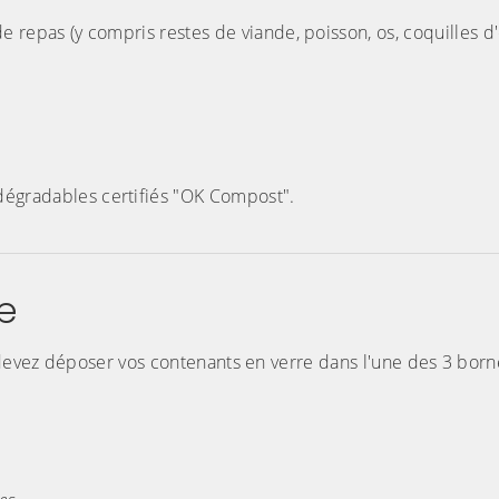
e repas (y compris restes de viande, poisson, os, coquilles d
dégradables certifiés "OK Compost".
e
 devez déposer vos contenants en verre dans l'une des 3 borne