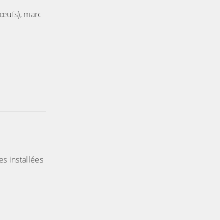
'œufs), marc
s installées