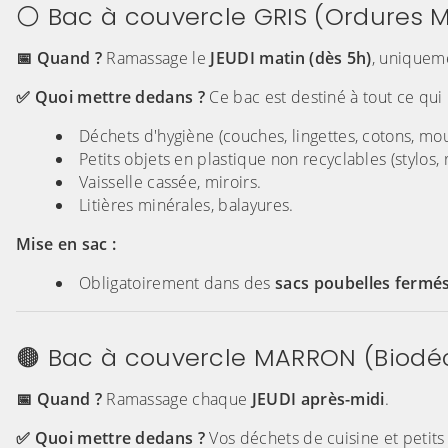
⚪ Bac à couvercle GRIS (Ordures 
📅 Quand ?
Ramassage le
JEUDI matin (dès 5h)
, uniquem
✅ Quoi mettre dedans ?
Ce bac est destiné à tout ce qui
Déchets d'hygiène (couches, lingettes, cotons, mou
Petits objets en plastique non recyclables (stylos, 
Vaisselle cassée, miroirs.
Litières minérales, balayures.
Mise en sac :
Obligatoirement dans des
sacs poubelles fermé
🟤 Bac à couvercle MARRON (Biodé
📅 Quand ?
Ramassage chaque
JEUDI après-midi
.
✅ Quoi mettre dedans ?
Vos déchets de cuisine et petits