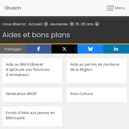
Gruson
Menu
Aides et bons p
Vous êtes ici :
Accueil
Jeunesse
15-25 ans
Aides et bons plans
Partagez
Aide au BAFA (Brevet
Aide au permis de conduire
d'aptitude aux fonctions
de la Région
d'animateur)
Génération #HDF
Pass Culture
Fonds d'Aide aux Jeunes en
Métropole